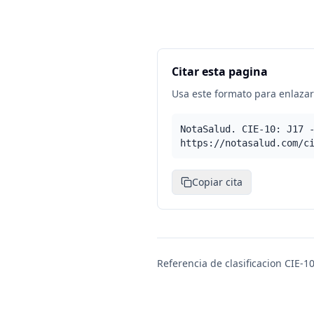
Citar esta pagina
Usa este formato para enlazar 
NotaSalud. CIE-10: J17 
https://notasalud.com/c
Copiar cita
Referencia de clasificacion CIE-10