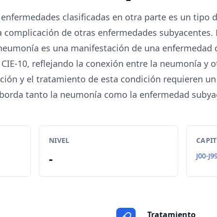
enfermedades clasificadas en otra parte es un tipo
 complicación de otras enfermedades subyacentes. E
 neumonía es una manifestación de una enfermedad q
 CIE-10, reflejando la conexión entre la neumonía y 
ción y el tratamiento de esta condición requieren un
borda tanto la neumonía como la enfermedad subya
NIVEL
CAPI
-
J00-J9
Tratamiento