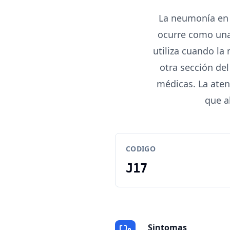
La neumonía en 
ocurre como una
utiliza cuando la
otra sección del
médicas. La aten
que a
CODIGO
J17
Sintomas