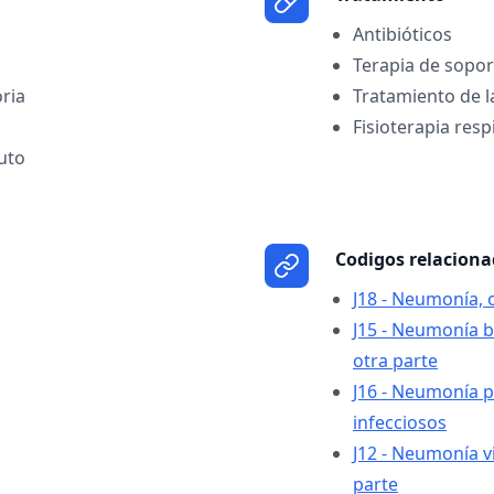
Antibióticos
Terapia de sopor
oria
Tratamiento de 
Fisioterapia resp
uto
Codigos relacion
J18 - Neumonía, 
J15 - Neumonía b
otra parte
J16 - Neumonía 
infecciosos
J12 - Neumonía vi
parte