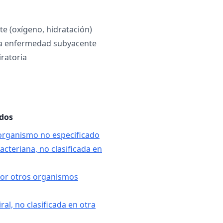
te (oxígeno, hidratación)
la enfermedad subyacente
iratoria
ados
organismo no especificado
acteriana, no clasificada en
por otros organismos
ral, no clasificada en otra