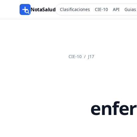
NotaSalud
Clasificaciones
CIE-10
API
Guias
CIE-10
/
J17
enfer