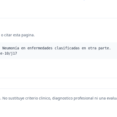
o citar esta pagina.
- Neumonía en enfermedades clasificadas en otra parte.
ie-10/j17
. No sustituye criterio clinico, diagnostico profesional ni una eval