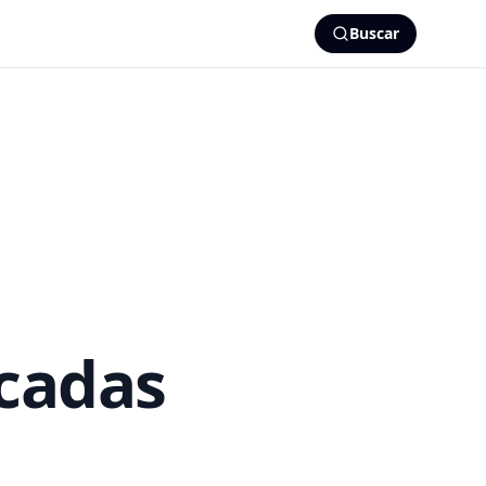
Buscar
icadas