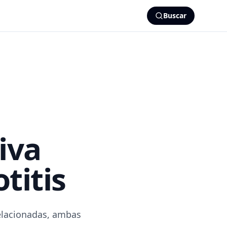
Buscar
iva
titis
relacionadas, ambas