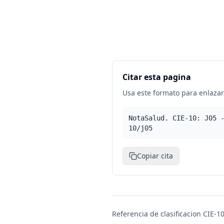
Citar esta pagina
Usa este formato para enlazar 
NotaSalud. CIE-10: J05 
10/j05
Copiar cita
Referencia de clasificacion CIE-10