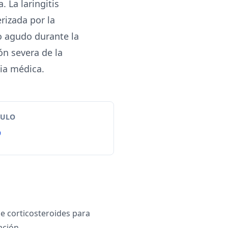
. La laringitis
rizada por la
o agudo durante la
ión severa de la
cia médica.
TULO
9
e corticosteroides para
ación