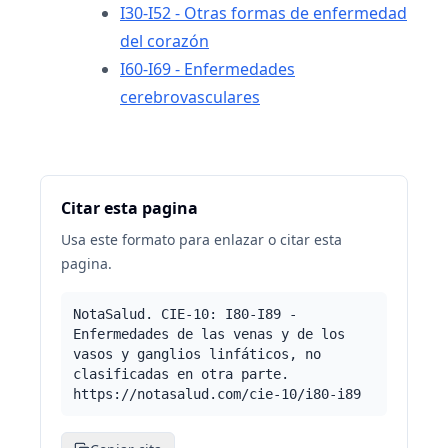
I30-I52 - Otras formas de enfermedad
del corazón
I60-I69 - Enfermedades
cerebrovasculares
Citar esta pagina
Usa este formato para enlazar o citar esta
pagina.
NotaSalud. CIE-10: I80-I89 -
Enfermedades de las venas y de los
vasos y ganglios linfáticos, no
clasificadas en otra parte.
https://notasalud.com/cie-10/i80-i89