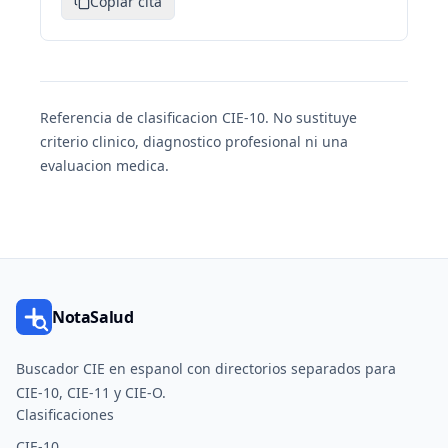
Copiar cita
Referencia de clasificacion CIE-10. No sustituye
criterio clinico, diagnostico profesional ni una
evaluacion medica.
NotaSalud
Buscador CIE en espanol con directorios separados para
CIE-10, CIE-11 y CIE-O.
Clasificaciones
CIE-10