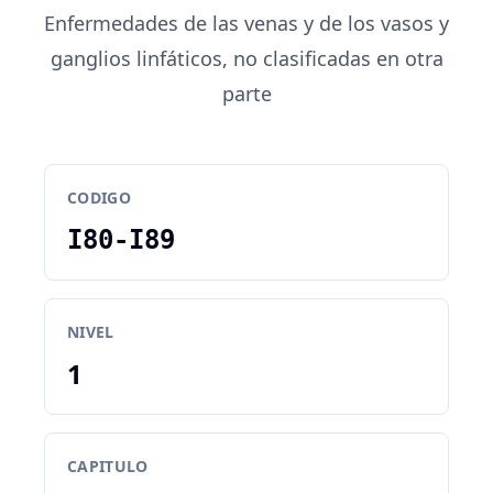
Enfermedades de las venas y de los vasos y
ganglios linfáticos, no clasificadas en otra
parte
CODIGO
I80-I89
NIVEL
1
CAPITULO