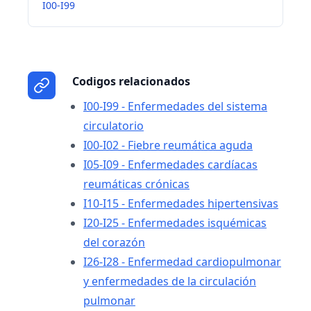
I00-I99
Codigos relacionados
I00-I99 - Enfermedades del sistema
circulatorio
I00-I02 - Fiebre reumática aguda
I05-I09 - Enfermedades cardíacas
reumáticas crónicas
I10-I15 - Enfermedades hipertensivas
I20-I25 - Enfermedades isquémicas
del corazón
I26-I28 - Enfermedad cardiopulmonar
y enfermedades de la circulación
pulmonar