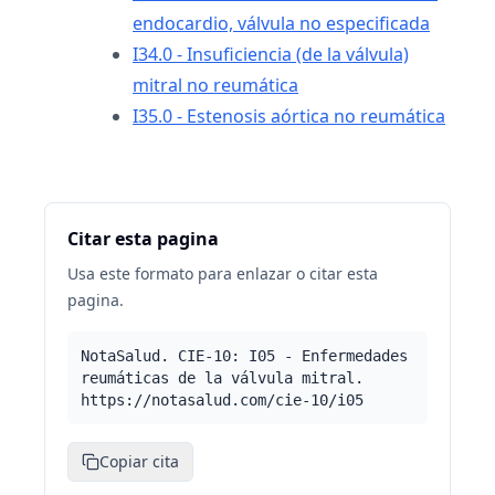
endocardio, válvula no especificada
I34.0 - Insuficiencia (de la válvula)
mitral no reumática
I35.0 - Estenosis aórtica no reumática
Citar esta pagina
Usa este formato para enlazar o citar esta
pagina.
NotaSalud. CIE-10: I05 - Enfermedades
reumáticas de la válvula mitral.
https://notasalud.com/cie-10/i05
Copiar cita