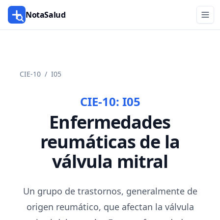
NotaSalud
CIE-10
/
I05
CIE-10:
I05
Enfermedades
reumáticas de la
válvula mitral
Un grupo de trastornos, generalmente de
origen reumático, que afectan la válvula