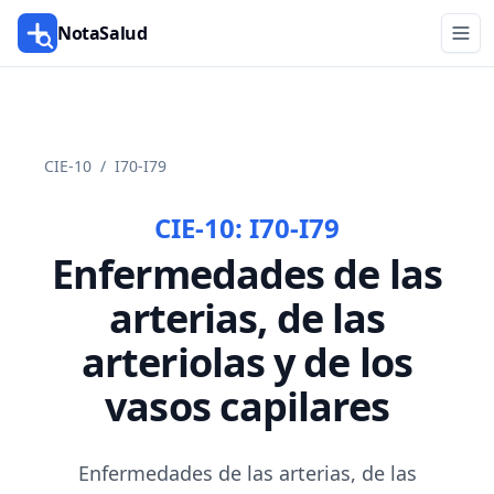
NotaSalud
CIE-10
/
I70-I79
CIE-10:
I70-I79
Enfermedades de las
arterias, de las
arteriolas y de los
vasos capilares
Enfermedades de las arterias, de las