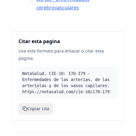
cerebrovasculares
Citar esta pagina
Usa este formato para enlazar o citar esta
pagina.
NotaSalud. CIE-10: I70-I79 -
Enfermedades de las arterias, de las
arteriolas y de los vasos capilares.
https://notasalud.com/cie-10/i70-i79
Copiar cita