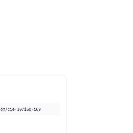
com/cie-10/i60-i69