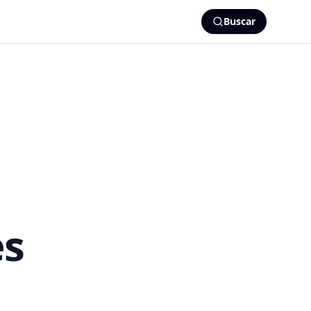
Buscar
es