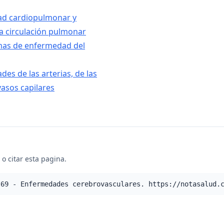
dad cardiopulmonar y
a circulación pulmonar
rmas de enfermedad del
des de las arterias, de las
 vasos capilares
o citar esta pagina.
I69 - Enfermedades cerebrovasculares. https://notasalud.