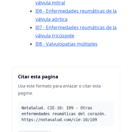
válvula mitral
I06 - Enfermedades reumáticas de la
válvula aórtica
I07 - Enfermedades reumáticas de la
válvula tricúspide
I08 - Valvulopatías múltiples
Citar esta pagina
Usa este formato para enlazar o citar esta
pagina.
NotaSalud. CIE-10: I09 - Otras
enfermedades reumáticas del corazón.
https://notasalud.com/cie-10/i09