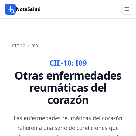
NotaSalud
CIE-10
/
I09
CIE-10:
I09
Otras enfermedades
reumáticas del
corazón
Las enfermedades reumáticas del corazón
refieren a una serie de condiciones que