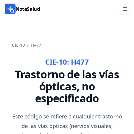
NotaSalud
CIE-10
/
H477
CIE-10:
H477
Trastorno de las vías
ópticas, no
especificado
Este código se refiere a cualquier trastorno
de las vías ópticas (nervios visuales,