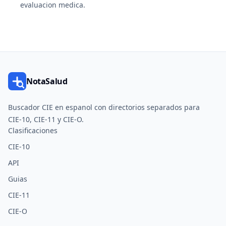
evaluacion medica.
NotaSalud
Buscador CIE en espanol con directorios separados para
CIE-10, CIE-11 y CIE-O.
Clasificaciones
CIE-10
API
Guias
CIE-11
CIE-O