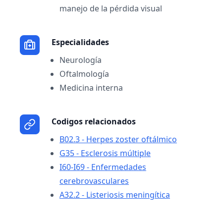
manejo de la pérdida visual
Especialidades
Neurología
Oftalmología
Medicina interna
Codigos relacionados
B02.3 - Herpes zoster oftálmico
G35 - Esclerosis múltiple
I60-I69 - Enfermedades
cerebrovasculares
A32.2 - Listeriosis meningítica