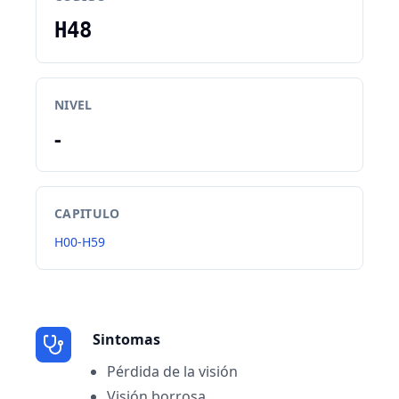
H48
NIVEL
-
CAPITULO
H00-H59
Sintomas
Pérdida de la visión
Visión borrosa