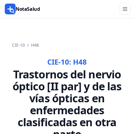
NotaSalud
CIE-10
/
H48
CIE-10:
H48
Trastornos del nervio
óptico [II par] y de las
vías ópticas en
enfermedades
clasificadas en otra