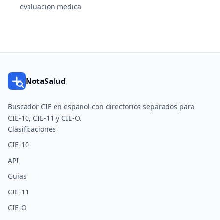
evaluacion medica.
NotaSalud
Buscador CIE en espanol con directorios separados para
CIE-10, CIE-11 y CIE-O.
Clasificaciones
CIE-10
API
Guias
CIE-11
CIE-O