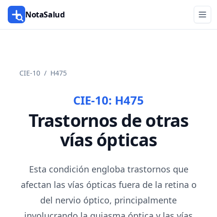
NotaSalud
CIE-10
/
H475
CIE-10:
H475
Trastornos de otras
vías ópticas
Esta condición engloba trastornos que
afectan las vías ópticas fuera de la retina o
del nervio óptico, principalmente
involucrando la quiasma óptica y las vías