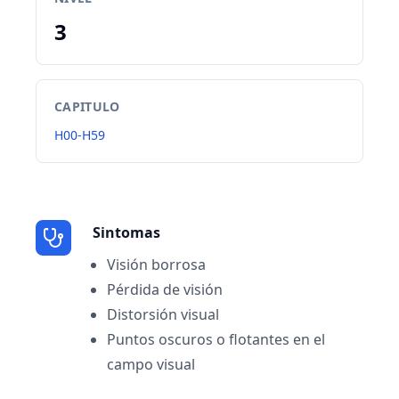
3
CAPITULO
H00-H59
Sintomas
Visión borrosa
Pérdida de visión
Distorsión visual
Puntos oscuros o flotantes en el
campo visual