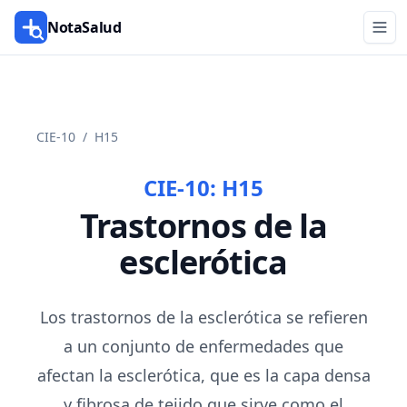
NotaSalud
CIE-10
/
H15
CIE-10:
H15
Trastornos de la
esclerótica
Los trastornos de la esclerótica se refieren
a un conjunto de enfermedades que
afectan la esclerótica, que es la capa densa
y fibrosa de tejido que sirve como el