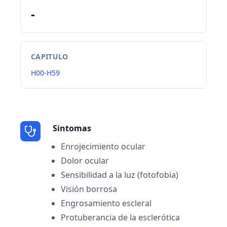
-
CAPITULO
H00-H59
Sintomas
Enrojecimiento ocular
Dolor ocular
Sensibilidad a la luz (fotofobia)
Visión borrosa
Engrosamiento escleral
Protuberancia de la esclerótica