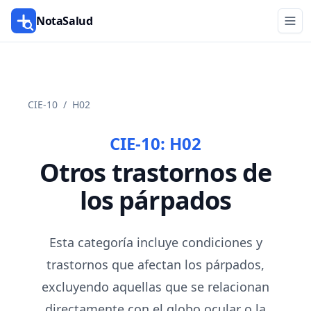
NotaSalud
CIE-10
/
H02
CIE-10:
H02
Otros trastornos de
los párpados
Esta categoría incluye condiciones y
trastornos que afectan los párpados,
excluyendo aquellas que se relacionan
directamente con el globo ocular o la