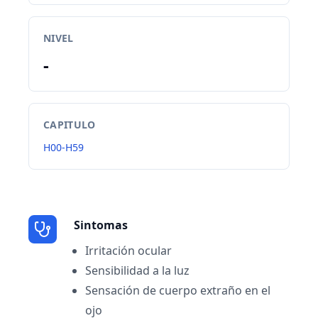
NIVEL
-
CAPITULO
H00-H59
Sintomas
Irritación ocular
Sensibilidad a la luz
Sensación de cuerpo extraño en el
ojo