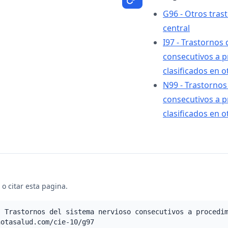
G96 - Otros tras
central
I97 - Trastornos
consecutivos a p
clasificados en o
N99 - Trastornos
consecutivos a p
clasificados en o
o citar esta pagina.
- Trastornos del sistema nervioso consecutivos a procedi
notasalud.com/cie-10/g97