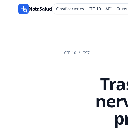
NotaSalud
Clasificaciones
CIE-10
API
Guias
CIE-10
/
G97
Tra
ner
p