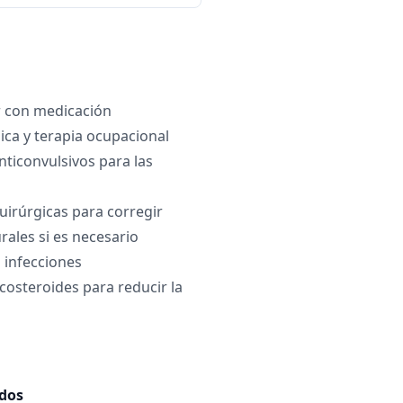
r con medicación
sica y terapia ocupacional
ticonvulsivos para las
uirúrgicas para corregir
rales si es necesario
a infecciones
costeroides para reducir la
ados