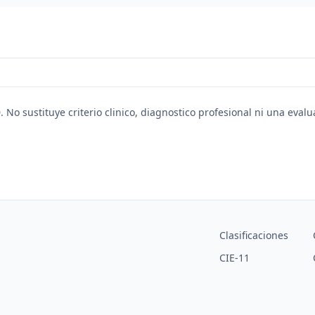
. No sustituye criterio clinico, diagnostico profesional ni una eval
Clasificaciones
CIE-11