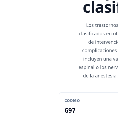
clas
Los trastorno
clasificados en o
de intervenci
complicaciones 
incluyen una va
espinal o los ner
de la anestesia
CODIGO
G97