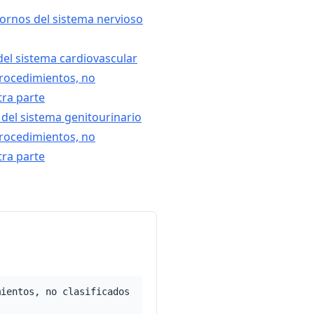
tornos del sistema nervioso
 del sistema cardiovascular
rocedimientos, no
tra parte
 del sistema genitourinario
rocedimientos, no
tra parte
mientos, no clasificados