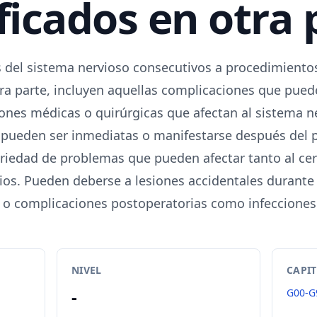
ificados en otra 
s del sistema nervioso consecutivos a procedimiento
tra parte, incluyen aquellas complicaciones que pue
ones médicas o quirúrgicas que afectan al sistema n
pueden ser inmediatas o manifestarse después del 
riedad de problemas que pueden afectar tanto al ce
vios. Pueden deberse a lesiones accidentales durante l
, o complicaciones postoperatorias como infeccione
NIVEL
CAPI
-
G00-G