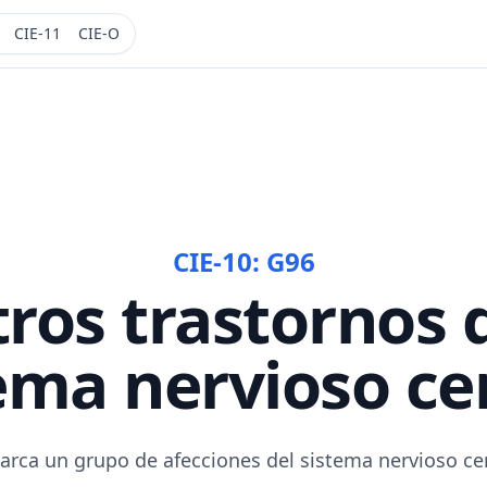
CIE-11
CIE-O
CIE-10:
G96
ros trastornos 
ema nervioso ce
arca un grupo de afecciones del sistema nervioso ce