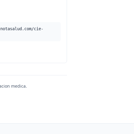
/notasalud.com/cie-
uacion medica.