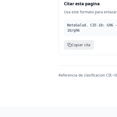
Citar esta pagina
Usa este formato para enlazar 
NotaSalud. CIE-10: G96 
10/g96
Copiar cita
Referencia de clasificacion CIE-10