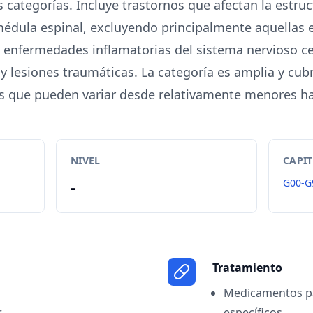
s categorías. Incluye trastornos que afectan la estru
 médula espinal, excluyendo principalmente aquellas
o enfermedades inflamatorias del sistema nervioso ce
 y lesiones traumáticas. La categoría es amplia y cub
s que pueden variar desde relativamente menores ha
NIVEL
CAPI
-
G00-G
Tratamiento
Medicamentos par
r
específicos