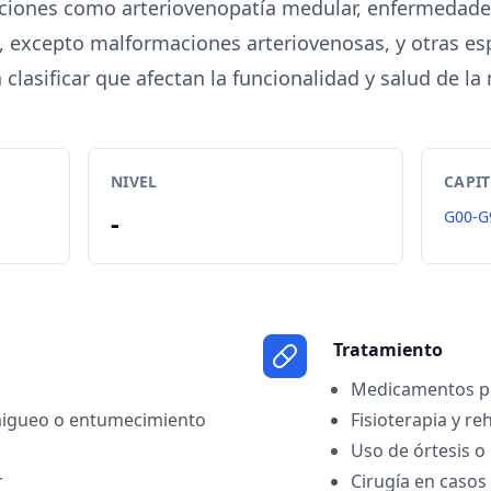
cciones como arteriovenopatía medular, enfermedade
, excepto malformaciones arteriovenosas, y otras esp
 clasificar que afectan la funcionalidad y salud de la
NIVEL
CAPI
-
G00-G
Tratamiento
Medicamentos par
migueo o entumecimiento
Fisioterapia y re
Uso de órtesis o 
r
Cirugía en casos