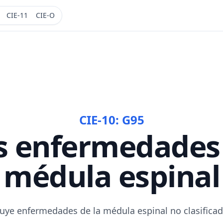
CIE-11
CIE-O
CIE-10:
G95
s enfermedades 
médula espinal
luye enfermedades de la médula espinal no clasificad