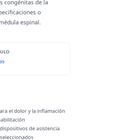
s congénitas de la
ecificaciones o
 médula espinal.
TULO
99
a el dolor y la inflamación
habilitación
dispositivos de asistencia
 seleccionados