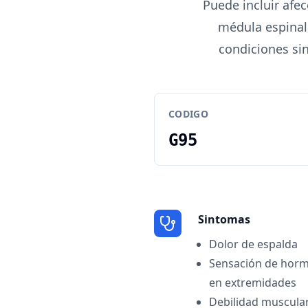
Puede incluir afe
médula espinal
condiciones sin
CODIGO
G95
Sintomas
Dolor de espalda
Sensación de hor
en extremidades
Debilidad muscula