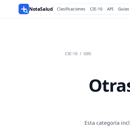
NotaSalud
Clasificaciones
CIE-10
API
Guias
CIE-10
/
G95
Otra
Esta categoría inc