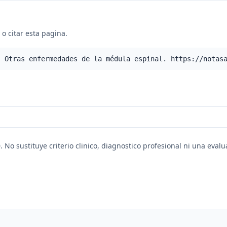
o citar esta pagina.
- Otras enfermedades de la médula espinal. https://notas
. No sustituye criterio clinico, diagnostico profesional ni una eval