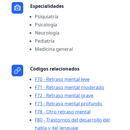
Especialidades
Psiquiatría
Psicología
Neurología
Pediatría
Medicina general
Codigos relacionados
F70 - Retraso mental leve
F71 - Retraso mental moderado
F72 - Retraso mental grave
F73 - Retraso mental profundo
F78 - Otro retraso mental
F80 - Trastornos del desarrollo del
habla y del lenguaje