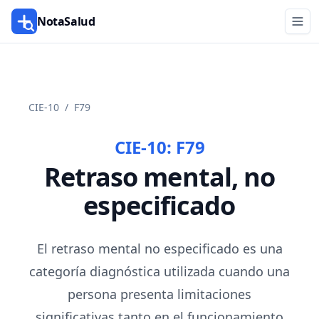
NotaSalud
CIE-10
/
F79
CIE-10:
F79
Retraso mental, no
especificado
El retraso mental no especificado es una
categoría diagnóstica utilizada cuando una
persona presenta limitaciones
significativas tanto en el funcionamiento