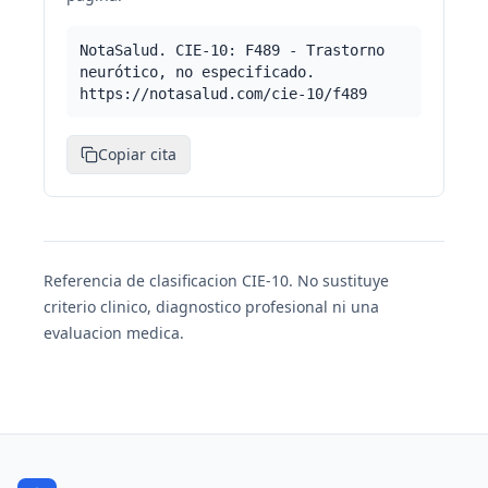
NotaSalud. CIE-10: F489 - Trastorno
neurótico, no especificado.
https://notasalud.com/cie-10/f489
Copiar cita
Referencia de clasificacion CIE-10. No sustituye
criterio clinico, diagnostico profesional ni una
evaluacion medica.