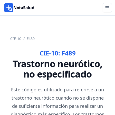
NotaSalud
CIE-10
/
F489
CIE-10:
F489
Trastorno neurótico,
no especificado
Este código es utilizado para referirse a un
trastorno neurótico cuando no se dispone
de suficiente información para realizar un
diagnóstico más específico. Los trastornos