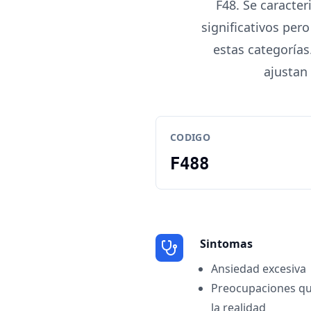
F48. Se caracte
significativos per
estas categorías
ajustan
CODIGO
F488
Sintomas
Ansiedad excesiva
Preocupaciones qu
la realidad