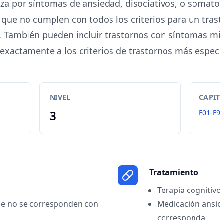
riza por síntomas de ansiedad, disociativos, o somat
o que no cumplen con todos los criterios para un tras
. También pueden incluir trastornos con síntomas m
 exactamente a los criterios de trastornos más especi
NIVEL
CAPI
3
F01-F
Tratamiento
Terapia cognitiv
e no se corresponden con
Medicación ansio
corresponda