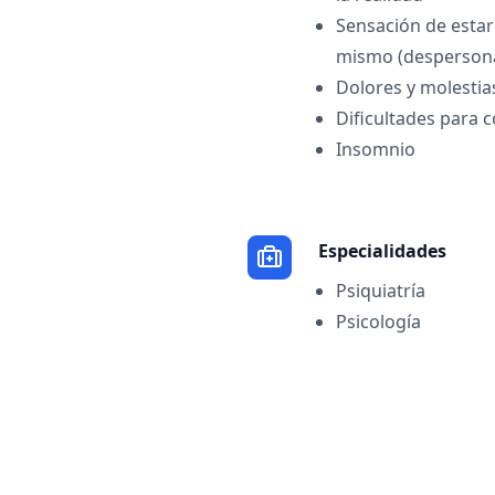
Sensación de esta
mismo (despersona
Dolores y molestias
Dificultades para 
Insomnio
Especialidades
Psiquiatría
Psicología