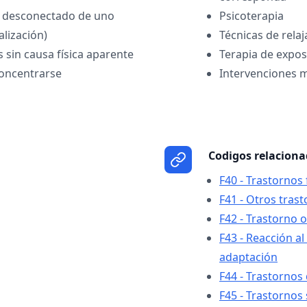
r desconectado de uno
Psicoterapia
lización)
Técnicas de relaj
 sin causa física aparente
Terapia de expos
concentrarse
Intervenciones 
Codigos relacion
F40 - Trastornos
F41 - Otros tras
F42 - Trastorno 
F43 - Reacción al
adaptación
F44 - Trastornos 
F45 - Trastorno