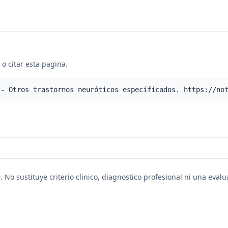
o citar esta pagina.
 - Otros trastornos neuróticos especificados. https://no
. No sustituye criterio clinico, diagnostico profesional ni una eval