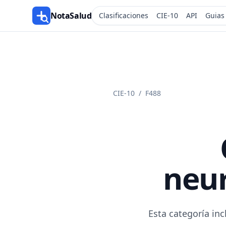
NotaSalud
Clasificaciones
CIE-10
API
Guias
CIE-10
/
F488
neur
Esta categoría inc