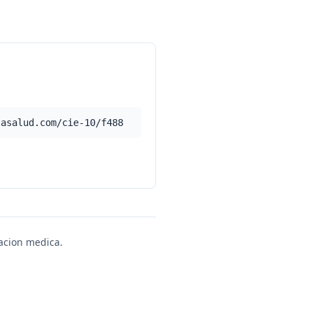
tasalud.com/cie-10/f488
uacion medica.