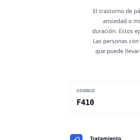
El trastorno de p
ansiedad o mi
duración. Estos e
Las personas con 
que puede llevar
CODIGO
F410
Tratamiento