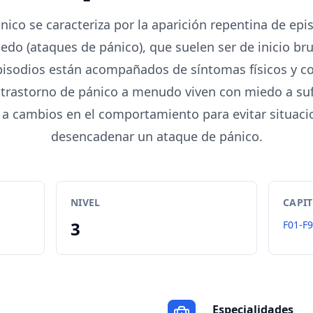
ánico se caracteriza por la aparición repentina de epi
edo (ataques de pánico), que suelen ser de inicio bru
pisodios están acompañados de síntomas físicos y co
trastorno de pánico a menudo viven con miedo a sufr
 a cambios en el comportamiento para evitar situac
desencadenar un ataque de pánico.
NIVEL
CAPI
3
F01-F
Especialidades