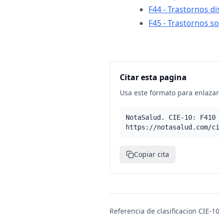
F44 - Trastornos di
F45 - Trastornos 
Citar esta pagina
Usa este formato para enlazar 
NotaSalud. CIE-10: F410
https://notasalud.com/c
Copiar cita
Referencia de clasificacion CIE-10