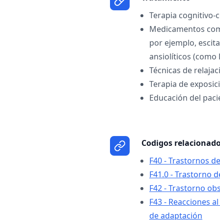
Terapia cognitivo-
Medicamentos como
por ejemplo, escita
ansiolíticos (como
Técnicas de relajac
Terapia de exposic
Educación del pac
Codigos relacionad
F40 - Trastornos d
F41.0 - Trastorno 
F42 - Trastorno ob
F43 - Reacciones al
de adaptación