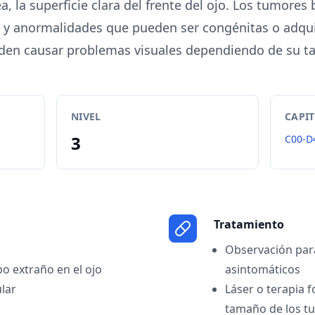
a, la superficie clara del frente del ojo. Los tumores
s y anormalidades que pueden ser congénitas o adqui
den causar problemas visuales dependiendo de su t
NIVEL
CAPI
3
C00-D
Tratamiento
Observación par
o extraño en el ojo
asintomáticos
lar
Láser o terapia 
tamaño de los t