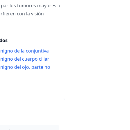
irpar los tumores mayores o
rfieren con la visión
ados
nigno de la conjuntiva
nigno del cuerpo ciliar
nigno del ojo, parte no