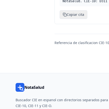
NotaSalud. CIE-10: D311
Copiar cita
Referencia de clasificacion CIE-10
NotaSalud
Buscador CIE en espanol con directorios separados para
CIE-10, CIE-11 y CIE-O.