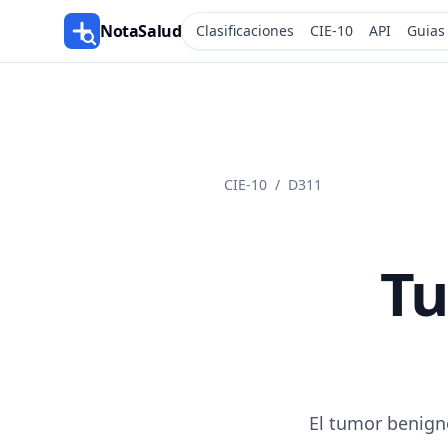
NotaSalud
Clasificaciones
CIE-10
API
Guias
CIE-10
/
D311
Tu
El tumor benigno