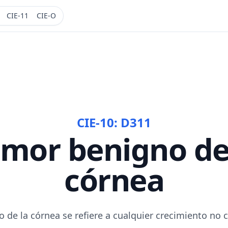
CIE-11
CIE-O
CIE-10:
D311
mor benigno de
córnea
 de la córnea se refiere a cualquier crecimiento no