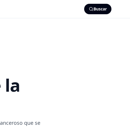
Buscar
 la
 canceroso que se