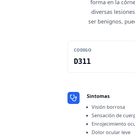
forma en la córne
diversas lesione
ser benignos, pue
CODIGO
D311
Sintomas
Visión borrosa
Sensación de cuerp
Enrojecimiento ocu
Dolor ocular leve