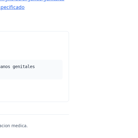
pecificado
ganos genitales
uacion medica.