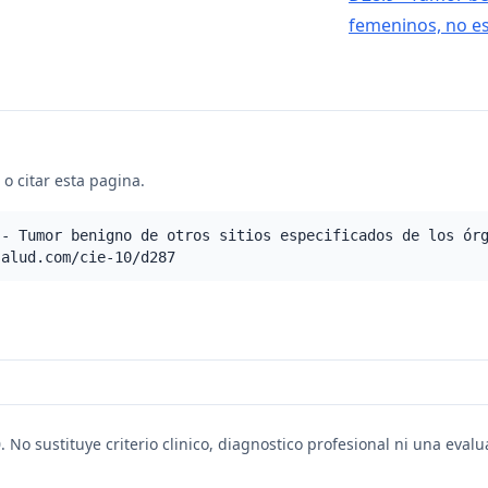
femeninos, no es
o citar esta pagina.
 - Tumor benigno de otros sitios especificados de los ór
salud.com/cie-10/d287
. No sustituye criterio clinico, diagnostico profesional ni una eval