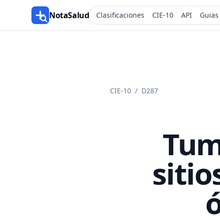
NotaSalud
Clasificaciones
CIE-10
API
Guias
CIE-10
/
D287
Tum
sitio
ó