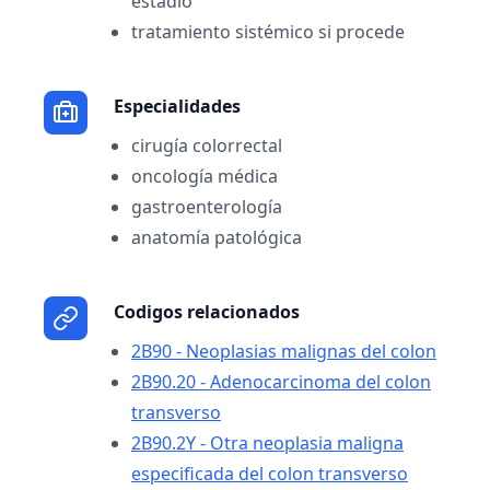
estadio
tratamiento sistémico si procede
Especialidades
cirugía colorrectal
oncología médica
gastroenterología
anatomía patológica
Codigos relacionados
2B90 - Neoplasias malignas del colon
2B90.20 - Adenocarcinoma del colon
transverso
2B90.2Y - Otra neoplasia maligna
especificada del colon transverso