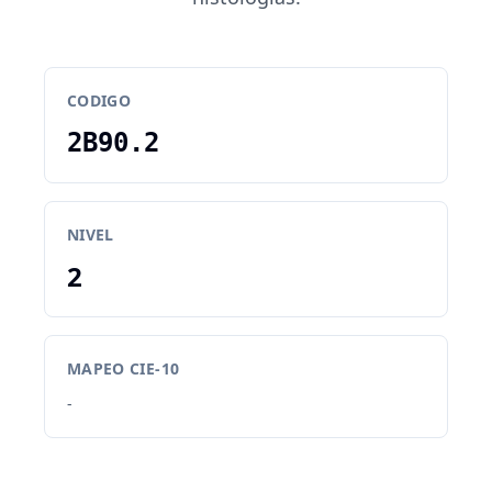
CODIGO
2B90.2
NIVEL
2
MAPEO CIE-10
-