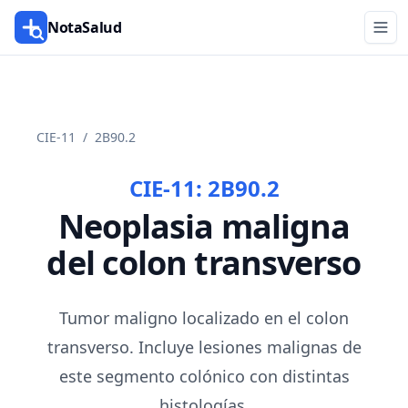
NotaSalud
CIE-11
/
2B90.2
CIE-11:
2B90.2
Neoplasia maligna
del colon transverso
Tumor maligno localizado en el colon
transverso. Incluye lesiones malignas de
este segmento colónico con distintas
histologías.