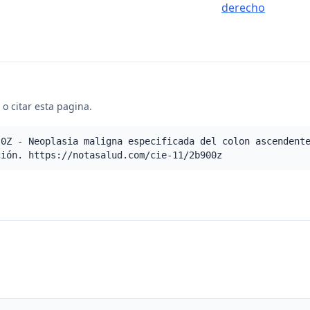
derecho
o citar esta pagina.
.0Z - Neoplasia maligna especificada del colon ascendent
ción. https://notasalud.com/cie-11/2b900z