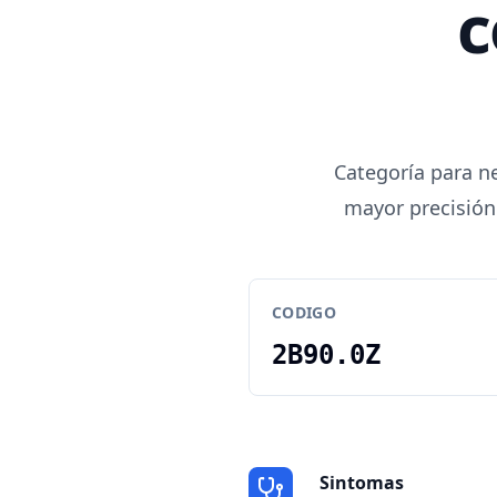
c
Categoría para n
mayor precisión 
CODIGO
2B90.0Z
Sintomas