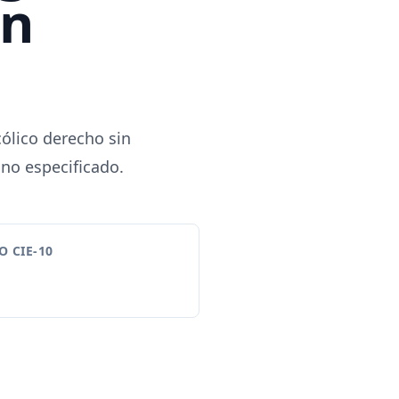
in
ólico derecho sin
 no especificado.
 CIE-10