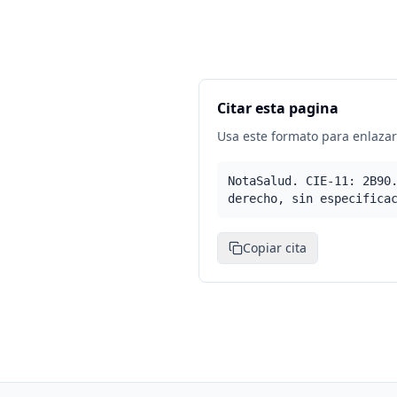
Citar esta pagina
Usa este formato para enlazar 
NotaSalud. CIE-11: 2B90
derecho, sin especifica
Copiar cita