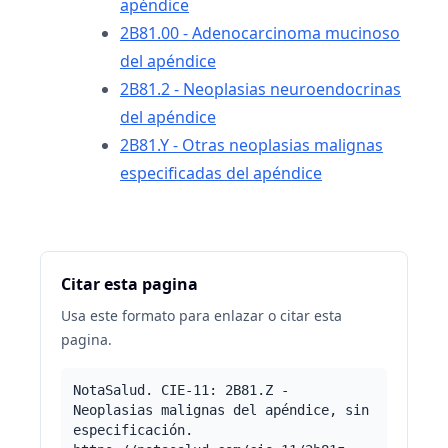
apéndice
2B81.00 - Adenocarcinoma mucinoso
del apéndice
2B81.2 - Neoplasias neuroendocrinas
del apéndice
2B81.Y - Otras neoplasias malignas
especificadas del apéndice
Citar esta pagina
Usa este formato para enlazar o citar esta
pagina.
NotaSalud. CIE-11: 2B81.Z -
Neoplasias malignas del apéndice, sin
especificación.