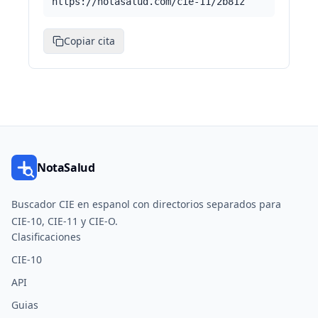
https://notasalud.com/cie-11/2b81z
Copiar cita
NotaSalud
Buscador CIE en espanol con directorios separados para
CIE-10, CIE-11 y CIE-O.
Clasificaciones
CIE-10
API
Guias