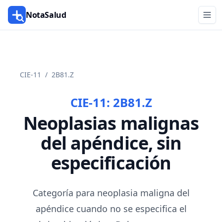
NotaSalud
CIE-11
/
2B81.Z
CIE-11:
2B81.Z
Neoplasias malignas
del apéndice, sin
especificación
Categoría para neoplasia maligna del
apéndice cuando no se especifica el