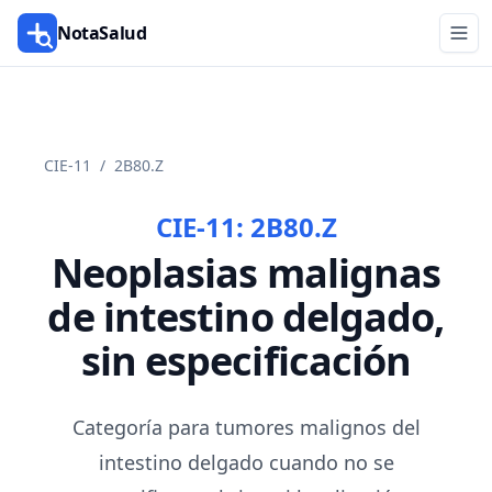
NotaSalud
CIE-11
/
2B80.Z
CIE-11:
2B80.Z
Neoplasias malignas
de intestino delgado,
sin especificación
Categoría para tumores malignos del
intestino delgado cuando no se