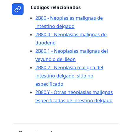
Codigos relacionados
2B80 - Neoplasias malignas de
intestino delgado
2B80.0 - Neoplasias malignas de
duodeno
2B80.1 - Neoplasias malignas del
yeyuno o del íleon
2B80.2 - Neoplasia maligna del
intestino delgado, sitio no
especificado
2B80.Y - Otras neoplasias malignas
especificadas de intestino delgado