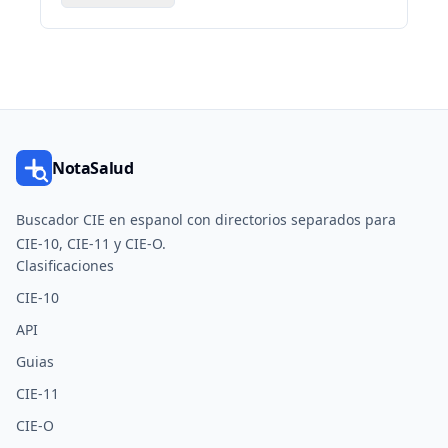
NotaSalud
Buscador CIE en espanol con directorios separados para
CIE-10, CIE-11 y CIE-O.
Clasificaciones
CIE-10
API
Guias
CIE-11
CIE-O