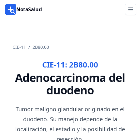
NotaSalud
CIE-11
/
2B80.00
CIE-11:
2B80.00
Adenocarcinoma del
duodeno
Tumor maligno glandular originado en el
duodeno. Su manejo depende de la
localización, el estadio y la posibilidad de
resección.