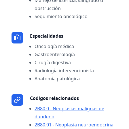
Manejo de ictericia, sangrado u
obstrucción
Seguimiento oncológico
Especialidades
Oncología médica
Gastroenterología
Cirugía digestiva
Radiología intervencionista
Anatomía patológica
Codigos relacionados
2B80.0 - Neoplasias malignas de
duodeno
2B80.01 - Neoplasia neuroendocrina