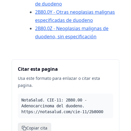
de duodeno
2B80.0Y - Otras neoplasias malignas
especificadas de duodeno
2B80.0Z - Neoplasias malignas de
duodeno, sin especificación
Citar esta pagina
Usa este formato para enlazar o citar esta
pagina.
NotaSalud. CIE-11: 2B80.00 -
Adenocarcinoma del duodeno.
https://notasalud.com/cie-11/2b8000
Copiar cita