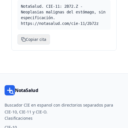
NotaSalud. CIE-11: 2B72.Z -
Neoplasias malignas del estómago, sin
especificación.
https://notasalud.com/cie-11/2b72z
Copiar cita
NotaSalud
Buscador CIE en espanol con directorios separados para
CIE-10, CIE-11 y CIE-O.
Clasificaciones
CIE-10