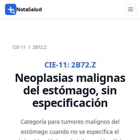
NotaSalud
CIE-11
/
2B72.Z
CIE-11:
2B72.Z
Neoplasias malignas
del estómago, sin
especificación
Categoría para tumores malignos del
estómago cuando no se especifica el