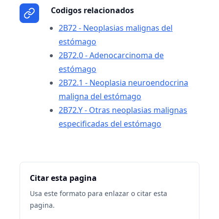
Codigos relacionados
2B72 - Neoplasias malignas del
estómago
2B72.0 - Adenocarcinoma de
estómago
2B72.1 - Neoplasia neuroendocrina
maligna del estómago
2B72.Y - Otras neoplasias malignas
especificadas del estómago
Citar esta pagina
Usa este formato para enlazar o citar esta
pagina.