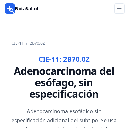
NotaSalud
CIE-11
/
2B70.0Z
CIE-11:
2B70.0Z
Adenocarcinoma del
esófago, sin
especificación
Adenocarcinoma esofágico sin
especificación adicional del subtipo. Se usa