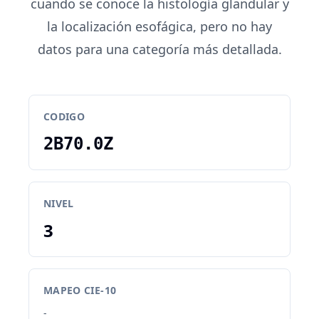
cuando se conoce la histología glandular y
la localización esofágica, pero no hay
datos para una categoría más detallada.
CODIGO
2B70.0Z
NIVEL
3
MAPEO CIE-10
-