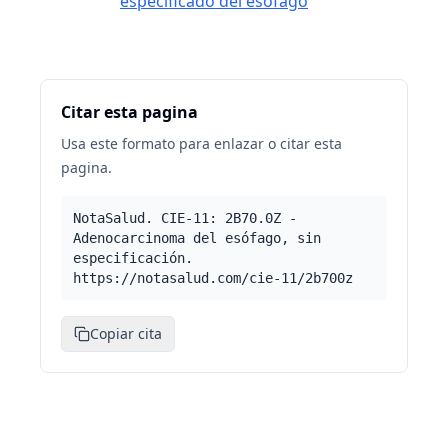
especificado del esófago
Citar esta pagina
Usa este formato para enlazar o citar esta
pagina.
NotaSalud. CIE-11: 2B70.0Z -
Adenocarcinoma del esófago, sin
especificación.
https://notasalud.com/cie-11/2b700z
Copiar cita