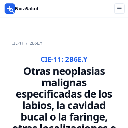
NotaSalud
CIE-11
/
2B6E.Y
CIE-11:
2B6E.Y
Otras neoplasias
malignas
especificadas de los
labios, la cavidad
bucal o la faringe,