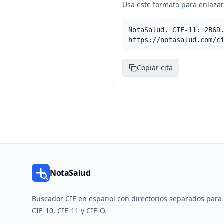
Usa este formato para enlazar 
NotaSalud. CIE-11: 2B6D
https://notasalud.com/c
Copiar cita
NotaSalud
Buscador CIE en espanol con directorios separados para
CIE-10, CIE-11 y CIE-O.