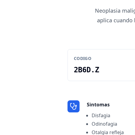
Neoplasia malig
aplica cuando 
CODIGO
2B6D.Z
Sintomas
Disfagia
Odinofagia
Otalgia refleja