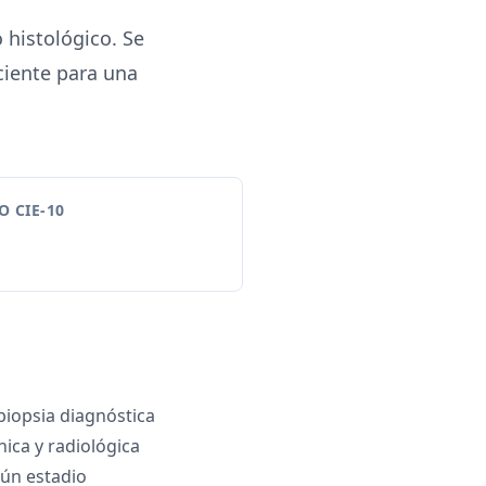
 histológico. Se
ciente para una
 CIE-10
iopsia diagnóstica
ínica y radiológica
ún estadio