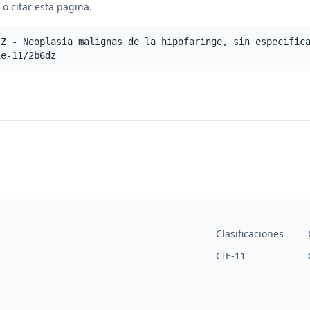
o citar esta pagina.
.Z - Neoplasia malignas de la hipofaringe, sin especific
ie-11/2b6dz
Clasificaciones
CIE-11