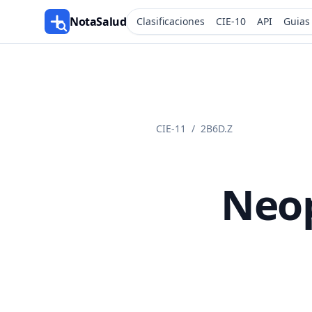
NotaSalud
Clasificaciones
CIE-10
API
Guias
CIE-11
/
2B6D.Z
Neop