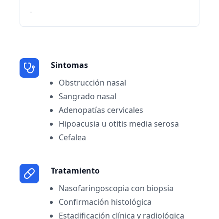
-
Sintomas
Obstrucción nasal
Sangrado nasal
Adenopatías cervicales
Hipoacusia u otitis media serosa
Cefalea
Tratamiento
Nasofaringoscopia con biopsia
Confirmación histológica
Estadificación clínica y radiológica