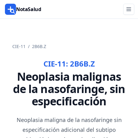
NotaSalud
CIE-11
/
2B6B.Z
CIE-11:
2B6B.Z
Neoplasia malignas
de la nasofaringe, sin
especificación
Neoplasia maligna de la nasofaringe sin
especificación adicional del subtipo