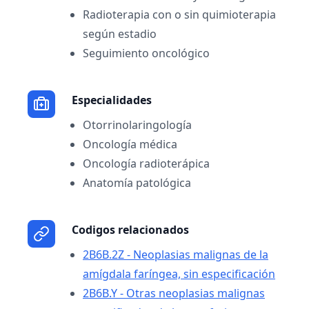
Radioterapia con o sin quimioterapia
según estadio
Seguimiento oncológico
Especialidades
Otorrinolaringología
Oncología médica
Oncología radioterápica
Anatomía patológica
Codigos relacionados
2B6B.2Z - Neoplasias malignas de la
amígdala faríngea, sin especificación
2B6B.Y - Otras neoplasias malignas