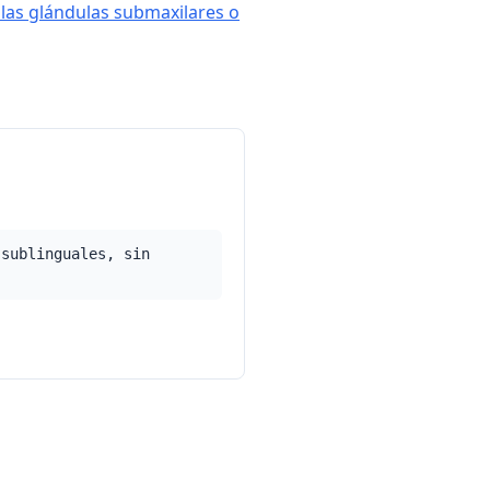
 las glándulas submaxilares o
 sublinguales, sin