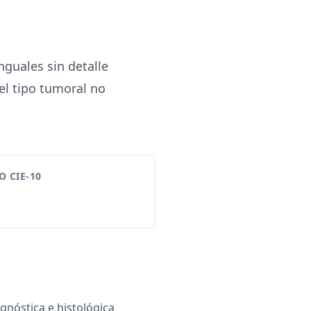
guales sin detalle
 el tipo tumoral no
 CIE-10
gnóstica e histológica