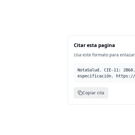
Citar esta pagina
Usa este formato para enlazar 
NotaSalud. CIE-11: 2B68
especificación. https:/
Copiar cita