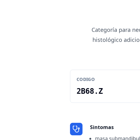
Categoría para ne
histológico adicio
CODIGO
2B68.Z
Sintomas
masa submandibul