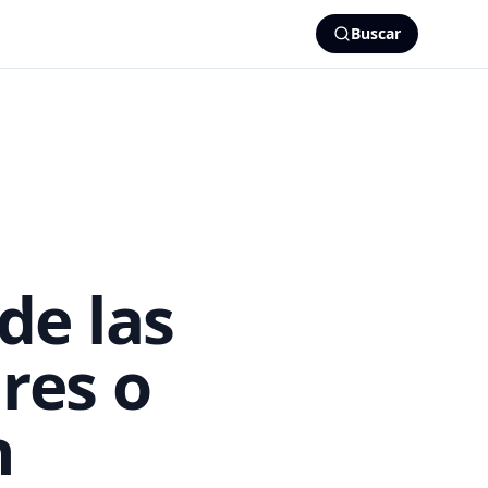
Buscar
de las
res o
n