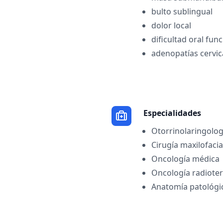
bulto sublingual
dolor local
dificultad oral func
adenopatías cervic
Especialidades
Otorrinolaringolog
Cirugía maxilofacia
Oncología médica
Oncología radioter
Anatomía patológi