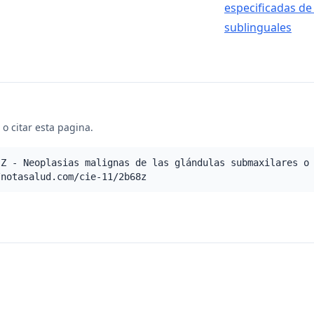
especificadas de
sublinguales
o citar esta pagina.
.Z - Neoplasias malignas de las glándulas submaxilares o
/notasalud.com/cie-11/2b68z