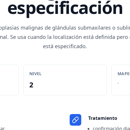
especificación
oplasias malignas de glándulas submaxilares o sublin
nal. Se usa cuando la localización está definida pero
está especificado.
NIVEL
MAPEO
2
-
Tratamiento
ar
confirmación dia