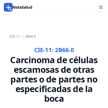
NotaSalud
CIE-11
/
2B66.0
CIE-11:
2B66.0
Carcinoma de células
escamosas de otras
partes o de partes no
especificadas de la
boca