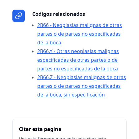
Codigos relacionados
2B66 - Neoplasias malignas de otras
partes o de partes no especificadas
de la boca
2B66.Y - Otras neoplasias malignas
especificadas de otras partes o de
partes no especificadas de la boca
2B66.Z - Neoplasias malignas de otras
partes o de partes no especificadas
de la boca, sin especificación
Citar esta pagina
Usa este formato para enlazar o citar esta