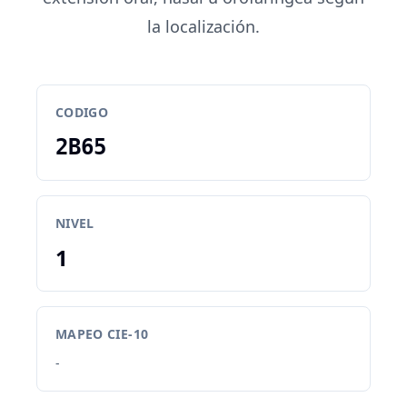
la localización.
CODIGO
2B65
NIVEL
1
MAPEO CIE-10
-