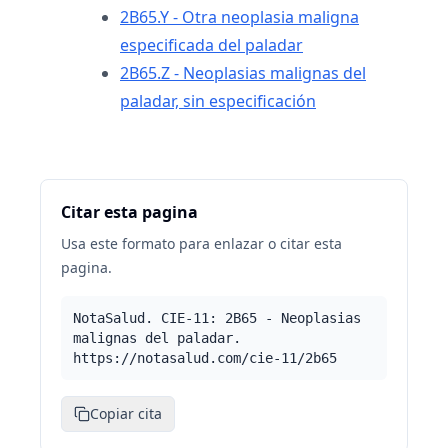
2B65.Y - Otra neoplasia maligna
especificada del paladar
2B65.Z - Neoplasias malignas del
paladar, sin especificación
Citar esta pagina
Usa este formato para enlazar o citar esta
pagina.
NotaSalud. CIE-11: 2B65 - Neoplasias
malignas del paladar.
https://notasalud.com/cie-11/2b65
Copiar cita