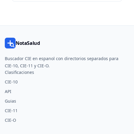
NotaSalud
Buscador CIE en espanol con directorios separados para
CIE-10, CIE-11 y CIE-O.
Clasificaciones
CIE-10
API
Guias
CIE-11
CIE-O