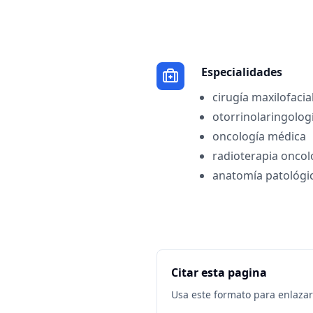
Especialidades
cirugía maxilofacia
otorrinolaringolog
oncología médica
radioterapia oncol
anatomía patológi
Citar esta pagina
Usa este formato para enlazar 