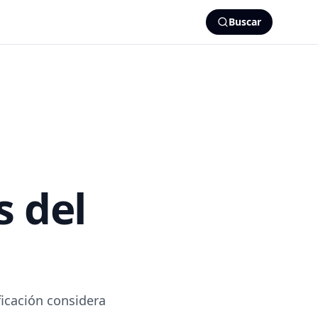
Buscar
s del
ficación considera