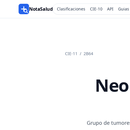
NotaSalud
Clasificaciones
CIE-10
API
Guias
CIE-11
/
2B64
Neop
Grupo de tumores 