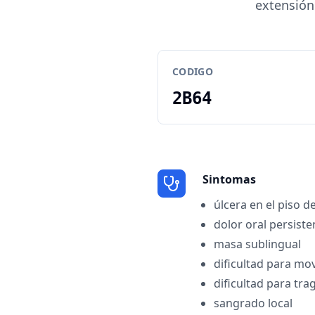
extensión 
CODIGO
2B64
Sintomas
úlcera en el piso d
dolor oral persiste
masa sublingual
dificultad para mo
dificultad para tra
sangrado local