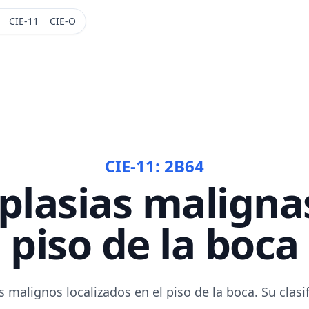
CIE-11
CIE-O
CIE-11:
2B64
lasias maligna
piso de la boca
malignos localizados en el piso de la boca. Su clasi