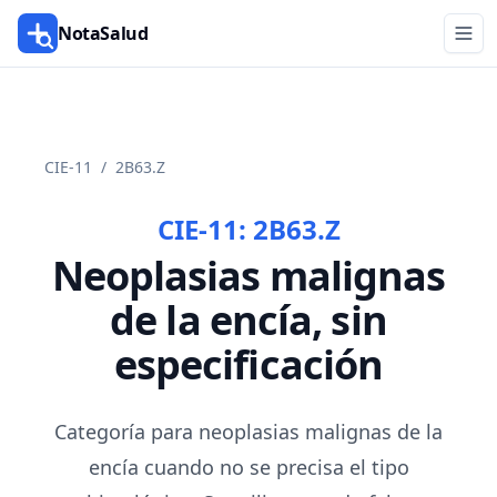
NotaSalud
CIE-11
/
2B63.Z
CIE-11:
2B63.Z
Neoplasias malignas
de la encía, sin
especificación
Categoría para neoplasias malignas de la
encía cuando no se precisa el tipo