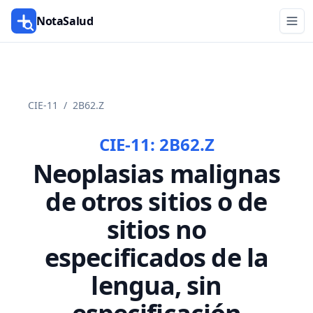
NotaSalud
CIE-11
/
2B62.Z
CIE-11:
2B62.Z
Neoplasias malignas
de otros sitios o de
sitios no
especificados de la
lengua, sin