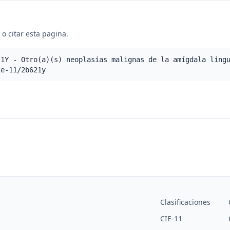
o citar esta pagina.
.1Y - Otro(a)(s) neoplasias malignas de la amígdala ling
ie-11/2b621y
Clasificaciones
CIE-11