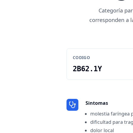
Categoría par
corresponden a la
CODIGO
2B62.1Y
Sintomas
molestia faríngea 
dificultad para tra
dolor local