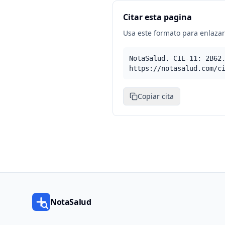
Citar esta pagina
Usa este formato para enlazar 
NotaSalud. CIE-11: 2B62
https://notasalud.com/c
Copiar cita
NotaSalud