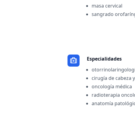
masa cervical
sangrado orofarín
Especialidades
otorrinolaringolog
cirugía de cabeza y
oncología médica
radioterapia oncol
anatomía patológi