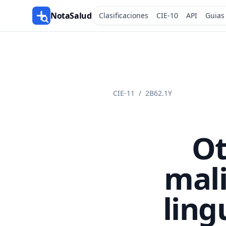
NotaSalud
Clasificaciones
CIE-10
API
Guias
CIE-11
/
2B62.1Y
Ot
mali
ling