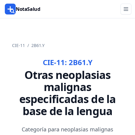
NotaSalud
CIE-11
/
2B61.Y
CIE-11:
2B61.Y
Otras neoplasias
malignas
especificadas de la
base de la lengua
Categoría para neoplasias malignas