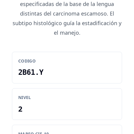
especificadas de la base de la lengua
distintas del carcinoma escamoso. El
subtipo histológico guía la estadificación y
el manejo.
CODIGO
2B61.Y
NIVEL
2
MAPEO CIE-10