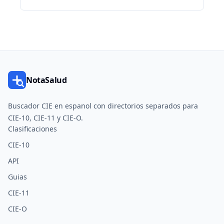
NotaSalud
Buscador CIE en espanol con directorios separados para
CIE-10, CIE-11 y CIE-O.
Clasificaciones
CIE-10
API
Guias
CIE-11
CIE-O