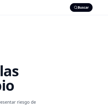
Buscar
las
io
esentar riesgo de