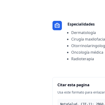
Especialidades
Dermatología
Cirugía maxilofacia
Otorrinolaringolog
Oncología médica
Radioterapia
Citar esta pagina
Usa este formato para enlazar 
NotaSalud. CIE-11: 2B60