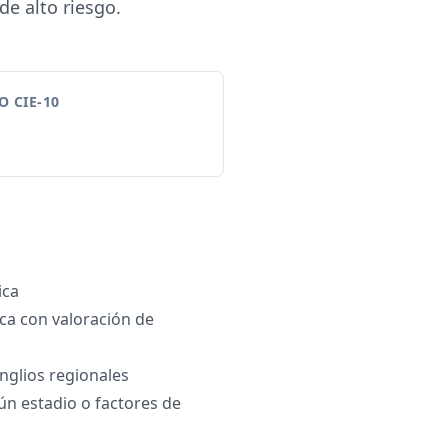
de alto riesgo.
 CIE-10
ica
ica con valoración de
nglios regionales
ún estadio o factores de