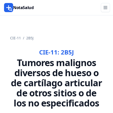
NotaSalud
CIE-11
/
2B5J
CIE-11:
2B5J
Tumores malignos
diversos de hueso o
de cartílago articular
de otros sitios o de
los no especificados