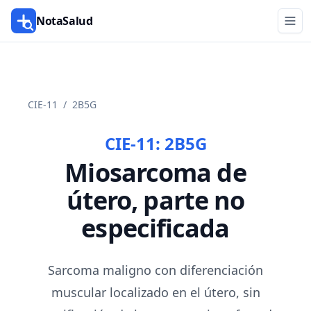
NotaSalud
CIE-11
/
2B5G
CIE-11:
2B5G
Miosarcoma de
útero, parte no
especificada
Sarcoma maligno con diferenciación
muscular localizado en el útero, sin