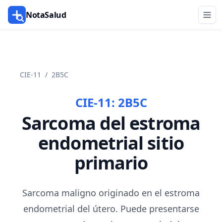
NotaSalud
CIE-11
/
2B5C
CIE-11:
2B5C
Sarcoma del estroma
endometrial sitio
primario
Sarcoma maligno originado en el estroma
endometrial del útero. Puede presentarse