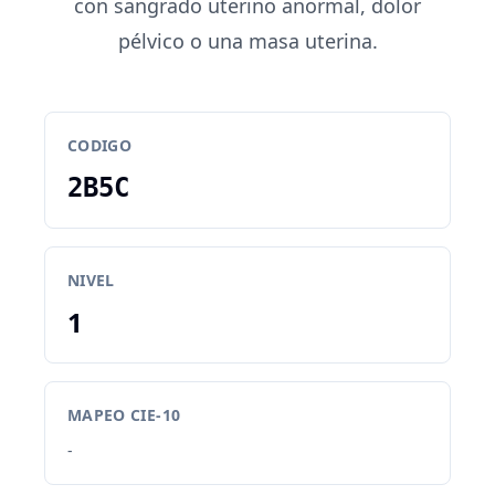
con sangrado uterino anormal, dolor
pélvico o una masa uterina.
CODIGO
2B5C
NIVEL
1
MAPEO CIE-10
-