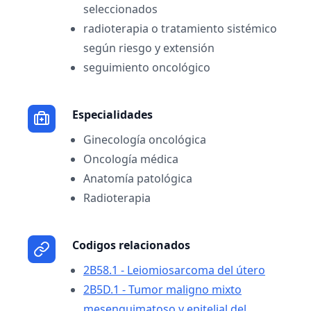
seleccionados
radioterapia o tratamiento sistémico
según riesgo y extensión
seguimiento oncológico
Especialidades
Ginecología oncológica
Oncología médica
Anatomía patológica
Radioterapia
Codigos relacionados
2B58.1 - Leiomiosarcoma del útero
2B5D.1 - Tumor maligno mixto
mesenquimatoso y epitelial del