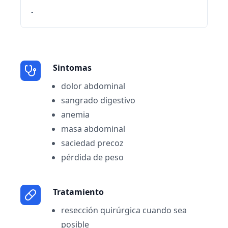
-
Sintomas
dolor abdominal
sangrado digestivo
anemia
masa abdominal
saciedad precoz
pérdida de peso
Tratamiento
resección quirúrgica cuando sea
posible