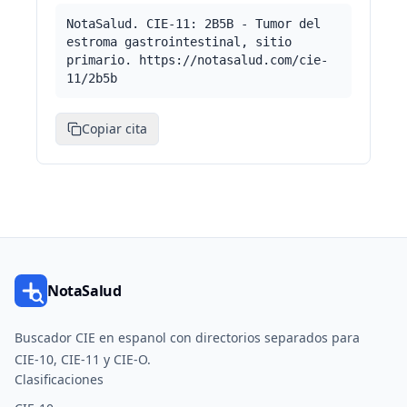
NotaSalud. CIE-11: 2B5B - Tumor del
estroma gastrointestinal, sitio
primario. https://notasalud.com/cie-
11/2b5b
Copiar cita
NotaSalud
Buscador CIE en espanol con directorios separados para
CIE-10, CIE-11 y CIE-O.
Clasificaciones