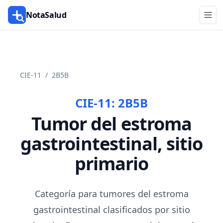
NotaSalud
CIE-11
/
2B5B
CIE-11:
2B5B
Tumor del estroma
gastrointestinal, sitio
primario
Categoría para tumores del estroma
gastrointestinal clasificados por sitio