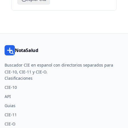
NotaSalud
Buscador CIE en espanol con directorios separados para
CIE-10, CIE-11 y CIE-O.
Clasificaciones
CIE-10
API
Guias
CIE-11
CIE-O