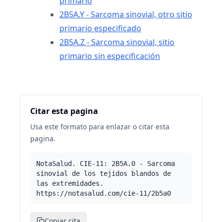
primario
2B5A.Y - Sarcoma sinovial, otro sitio
primario especificado
2B5A.Z - Sarcoma sinovial, sitio
primario sin especificación
Citar esta pagina
Usa este formato para enlazar o citar esta
pagina.
NotaSalud. CIE-11: 2B5A.0 - Sarcoma
sinovial de los tejidos blandos de
las extremidades.
https://notasalud.com/cie-11/2b5a0
Copiar cita