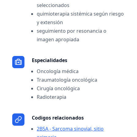
seleccionados
quimioterapia sistémica según riesgo
y extensión
seguimiento por resonancia o
imagen apropiada
Especialidades
Oncología médica
Traumatología oncológica
Cirugía oncológica
Radioterapia
Codigos relacionados
2B5A - Sarcoma sinovial, sitio