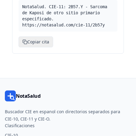
NotaSalud. CIE-11: 2B57.Y - Sarcoma
de Kaposi de otro sitio primario
especificado.
https://notasalud.com/cie-11/2b57y
Copiar cita
NotaSalud
Buscador CIE en espanol con directorios separados para
CIE-10, CIE-11 y CIE-O.
Clasificaciones
CIE-10