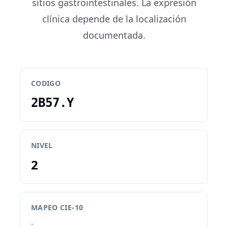
sitios gastrointestinales. La expresión
clínica depende de la localización
documentada.
CODIGO
2B57.Y
NIVEL
2
MAPEO CIE-10
-