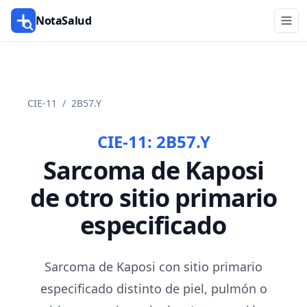
NotaSalud
CIE-11
/
2B57.Y
CIE-11:
2B57.Y
Sarcoma de Kaposi
de otro sitio primario
especificado
Sarcoma de Kaposi con sitio primario
especificado distinto de piel, pulmón o