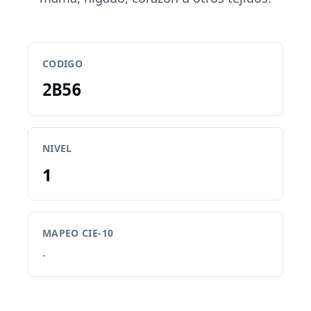
CODIGO
2B56
NIVEL
1
MAPEO CIE-10
-