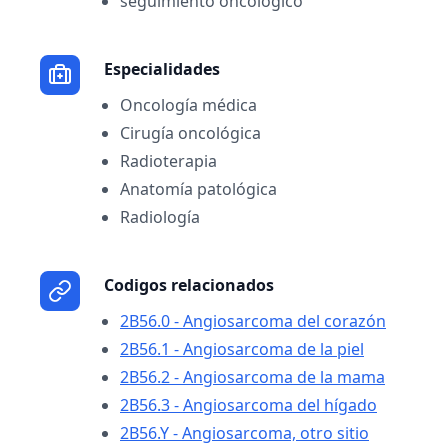
seguimiento oncológico
Especialidades
Oncología médica
Cirugía oncológica
Radioterapia
Anatomía patológica
Radiología
Codigos relacionados
2B56.0 - Angiosarcoma del corazón
2B56.1 - Angiosarcoma de la piel
2B56.2 - Angiosarcoma de la mama
2B56.3 - Angiosarcoma del hígado
2B56.Y - Angiosarcoma, otro sitio