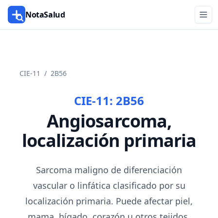
NotaSalud
CIE-11
/
2B56
CIE-11:
2B56
Angiosarcoma,
localización primaria
Sarcoma maligno de diferenciación
vascular o linfática clasificado por su
localización primaria. Puede afectar piel,
mama, hígado, corazón u otros tejidos.