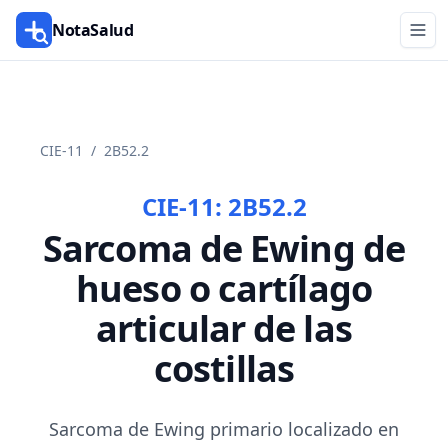
NotaSalud
CIE-11
/
2B52.2
CIE-11:
2B52.2
Sarcoma de Ewing de
hueso o cartílago
articular de las
costillas
Sarcoma de Ewing primario localizado en