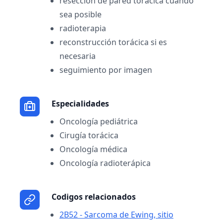
resección de pared torácica cuando
sea posible
radioterapia
reconstrucción torácica si es
necesaria
seguimiento por imagen
Especialidades
Oncología pediátrica
Cirugía torácica
Oncología médica
Oncología radioterápica
Codigos relacionados
2B52 - Sarcoma de Ewing, sitio