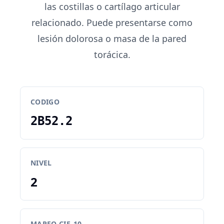
las costillas o cartílago articular
relacionado. Puede presentarse como
lesión dolorosa o masa de la pared
torácica.
CODIGO
2B52.2
NIVEL
2
MAPEO CIE-10