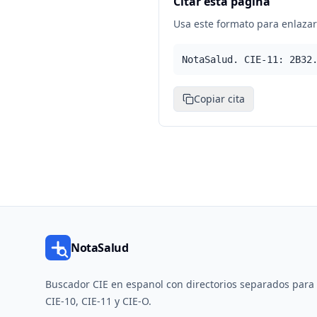
Citar esta pagina
Usa este formato para enlazar 
NotaSalud. CIE-11: 2B32
Copiar cita
NotaSalud
Buscador CIE en espanol con directorios separados para
CIE-10, CIE-11 y CIE-O.