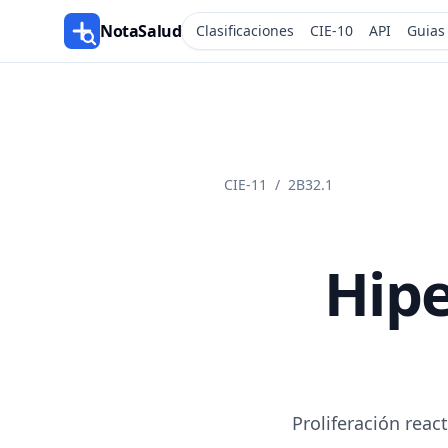
NotaSalud
Clasificaciones
CIE-10
API
Guias
CIE-11
/
2B32.1
Hipe
Proliferación reac