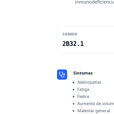
inmunodeficiencia
CODIGO
2B32.1
Sintomas
Adenopatías
Fatiga
Fiebre
Aumento de volume
Malestar general