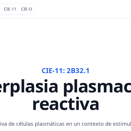
CIE-11
CIE-O
CIE-11:
2B32.1
rplasia plasmac
reactiva
tiva de células plasmáticas en un contexto de estimu