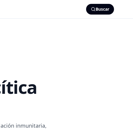
Buscar
ítica
lación inmunitaria,