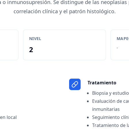
 o inmunosupresión. Se distingue de las neoplasias 
correlación clínica y el patrón histológico.
NIVEL
MAPEO
2
-
Tratamiento
Biopsia y estudio
Evaluación de ca
inmunitarias
n local
Seguimiento clín
Tratamiento de l